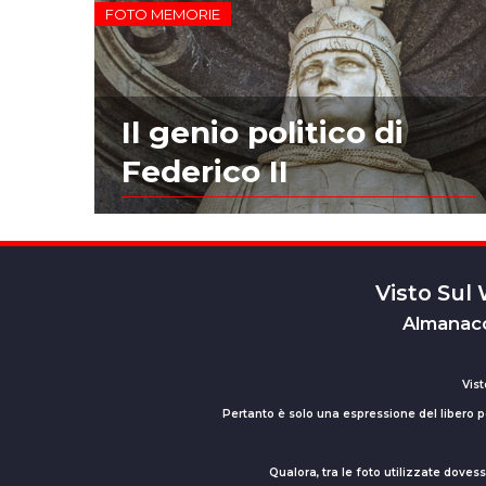
FOTO MEMORIE
Il genio politico di
Federico II
Visto Sul
Almanacc
Vist
Pertanto è solo una espressione del libero pe
Qualora, tra le foto utilizzate dove