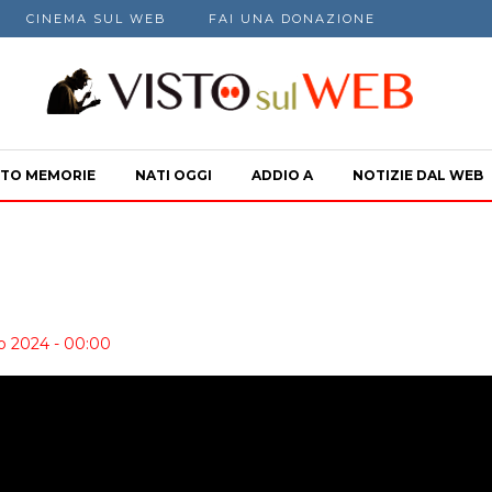
CINEMA SUL WEB
FAI UNA DONAZIONE
TO MEMORIE
NATI OGGI
ADDIO A
NOTIZIE DAL WEB
io 2024 - 00:00