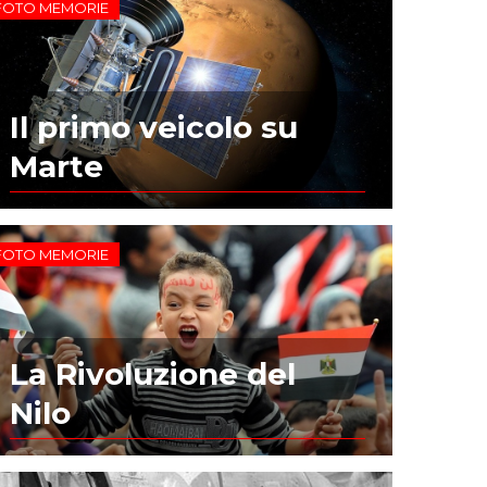
FOTO MEMORIE
Il primo veicolo su
Marte
FOTO MEMORIE
La Rivoluzione del
Nilo