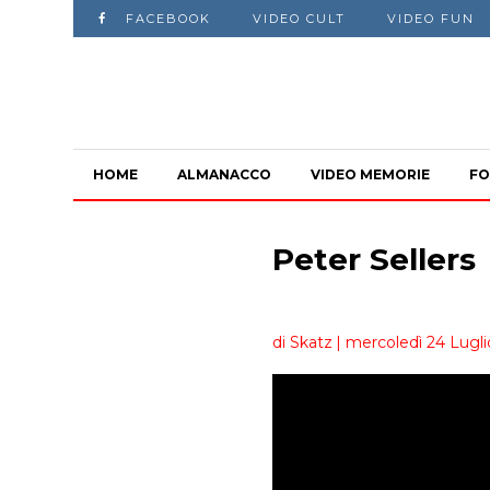
FACEBOOK
VIDEO CULT
VIDEO FUN
HOME
ALMANACCO
VIDEO MEMORIE
FO
Peter Sellers
di Skatz
| mercoledì 24 Lugl