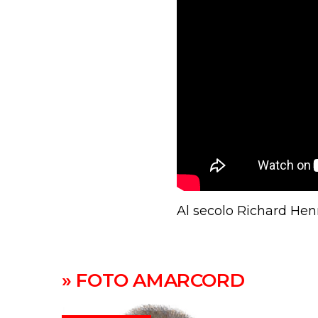
Al secolo Richard Henr
» FOTO AMARCORD