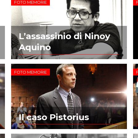
FOTO MEMORIE
L’assassinio di Ninoy
Aquino
FOTO MEMORIE
Il caso Pistorius