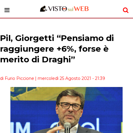
Pil, Giorgetti “Pensiamo di
raggiungere +6%, forse è
merito di Draghi”
di Furio Piccione
| mercoledì 25 Agosto 2021 - 21:39