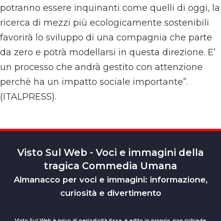
potranno essere inquinanti come quelli di oggi, la
ricerca di mezzi più ecologicamente sostenibili
favorirà lo sviluppo di una compagnia che parte
da zero e potrà modellarsi in questa direzione. E’
un processo che andrà gestito con attenzione
perchè ha un impatto sociale importante”.
(ITALPRESS).
Visto Sul Web - Voci e immagini della
tragica Commedia Umana
Almanacco per voci e immagini: informazione,
curiosità e divertimento
Visto Sul Web è privo di periodicità fissa, è edito in proprio, non richiede