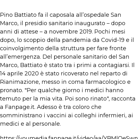
Pino Battiato fa il caposala all’ospedale San
Marco, il presidio sanitario inaugurato – dopo
anni di attese – a novembre 2019. Pochi mesi
dopo, lo scoppio della pandemia da Covid-19 e il
coinvolgimento della struttura per fare fronte
all’emergenza. Del personale sanitario del San
Marco, Battiato è stato tra i primi a contagiarsi. Il
14 aprile 2020 è stato ricoverato nel reparto di
Rianimazione, messo in coma farmacologico e
pronato. "Per qualche giorno i medici hanno
temuto per la mia vita. Poi sono rinato", racconta
a Fanpage.it. Adesso è tra coloro che
somministrano i vaccini ai colleghi infermieri, ai
medici e al personale.
https://youmedia.fanpage.it/video/aa/YBMlOeSwn