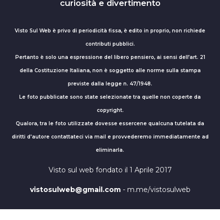
curiosità e divertimento
Visto Sul Web è privo di periodicità fissa, è edito in proprio, non richiede
contributi pubblici.
Pertanto è solo una espressione del libero pensiero, ai sensi dell’art. 21
della Costituzione Italiana, non è soggetto alle norme sulla stampa
previste dalla legge n. 47/1948.
Le foto pubblicate sono state selezionate tra quelle non coperte da
copyright.
Qualora, tra le foto utilizzate dovesse essercene qualcuna tutelata da
diritti d'autore contattateci via mail e provvederemo immediatamente ad
eliminarla.
Visto sul web fondato il 1 Aprile 2017
vistosulweb@gmail.com
- m.me/vistosulweb