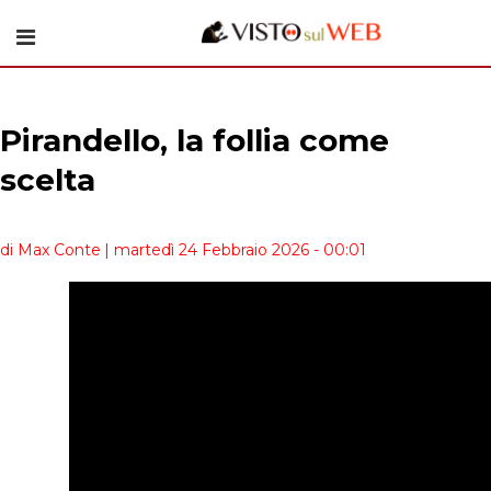
Pirandello, la follia come
scelta
di Max Conte
| martedì 24 Febbraio 2026 - 00:01