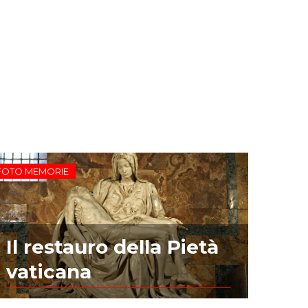
FOTO MEMORIE
Il restauro della Pietà
vaticana