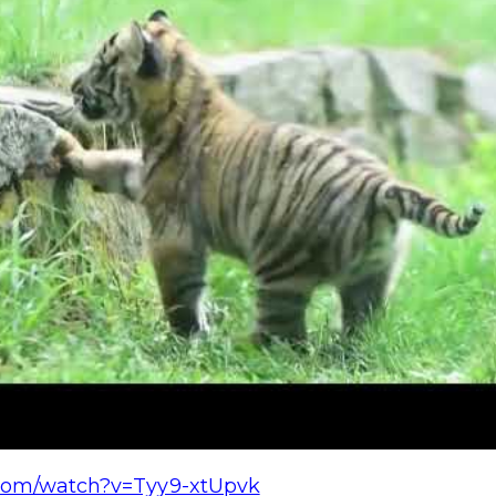
.com/watch?v=Tyy9-xtUpvk