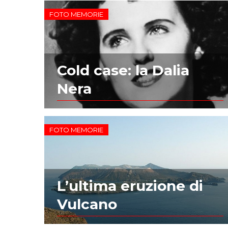
FOTO MEMORIE
Cold case: la Dalia
Nera
FOTO MEMORIE
L’ultima eruzione di
Vulcano