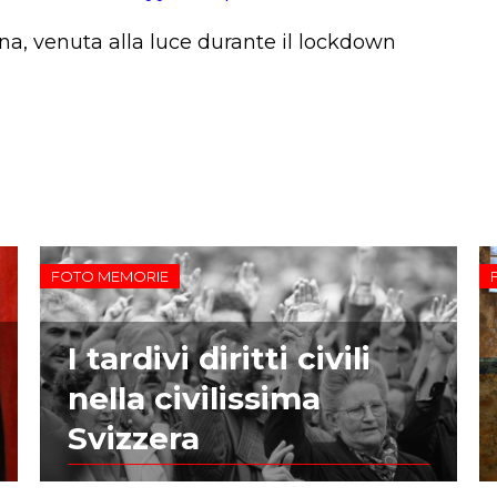
na, venuta alla luce durante il lockdown
FOTO MEMORIE
I tardivi diritti civili
nella civilissima
Svizzera