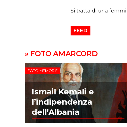
Si tratta di una femmi
FEED
» FOTO AMARCORD
FOTO MEMORIE
Ismail Kemali e
l’indipendenza
dell’Albania