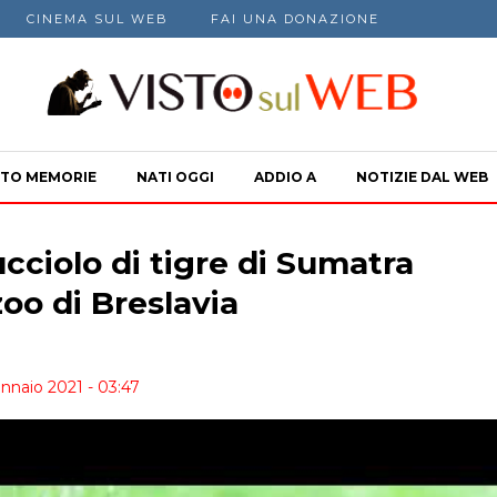
CINEMA SUL WEB
FAI UNA DONAZIONE
TO MEMORIE
NATI OGGI
ADDIO A
NOTIZIE DAL WEB
ucciolo di tigre di Sumatra
zoo di Breslavia
nnaio 2021 - 03:47