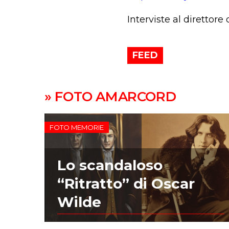
Interviste al direttore
FEED
» FOTO AMARCORD
FOTO MEMORIE
Lo scandaloso
“Ritratto” di Oscar
Wilde