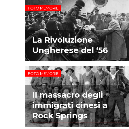
FOTO MEMORIE
La Rivoluzione
Ungherese del ‘56
FOTO MEMORIE
Il massacro degli
immigrati cinesi a
Rock Springs