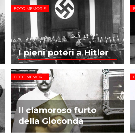
FOTO MEMORIE
I pieni poteri a Hitler
FOTO MEMORIE
Il clamoroso furto
della Gioconda