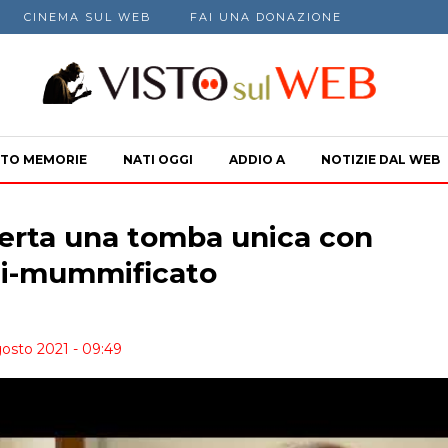
CINEMA SUL WEB
FAI UNA DONAZIONE
TO MEMORIE
NATI OGGI
ADDIO A
NOTIZIE DAL WEB
erta una tomba unica con
mi-mummificato
gosto 2021 - 09:49