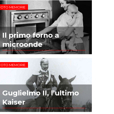
FOTO MEMORIE
Il primo forno a
microonde
FOTO MEMORIE
Guglielmo II, l’ultimo
Kaiser