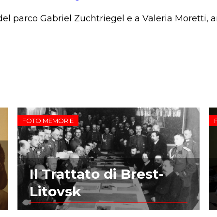
 del parco Gabriel Zuchtriegel e a Valeria Moretti,
FOTO MEMORIE
Il Trattato di Brest-
Litovsk