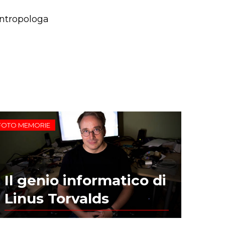
 antropologa
FOTO MEMORIE
Il genio informatico di
Linus Torvalds