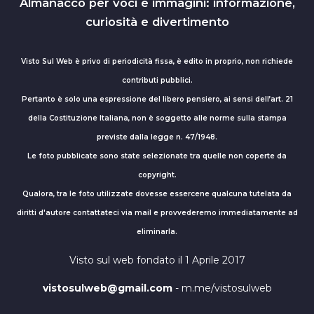
Almanacco per voci e immagini: informazione,
curiosità e divertimento
Visto Sul Web è privo di periodicità fissa, è edito in proprio, non richiede
contributi pubblici.
Pertanto è solo una espressione del libero pensiero, ai sensi dell’art. 21
della Costituzione Italiana, non è soggetto alle norme sulla stampa
previste dalla legge n. 47/1948.
Le foto pubblicate sono state selezionate tra quelle non coperte da
copyright.
Qualora, tra le foto utilizzate dovesse essercene qualcuna tutelata da
diritti d'autore contattateci via mail e provvederemo immediatamente ad
eliminarla.
Visto sul web fondato il 1 Aprile 2017
vistosulweb@gmail.com
- m.me/vistosulweb