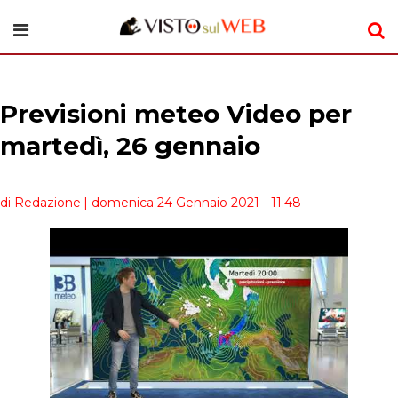
Previsioni meteo Video per
martedì, 26 gennaio
di Redazione
| domenica 24 Gennaio 2021 - 11:48