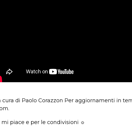
a cura di Paolo Corazzon Per aggiornamenti in tem
com.
 mi piace e per le condivisioni ☼