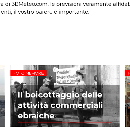
a di 3BMeteo.com, le previsioni veramente affidabili
ti, il vostro parere è importante.
FOTO MEMORIE
Il boicottaggio delle
attività commerciali
ebraiche