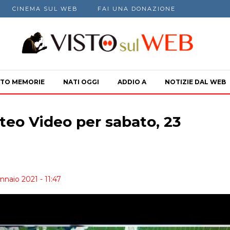
CINEMA SUL WEB
FAI UNA DONAZIONE
TO MEMORIE
NATI OGGI
ADDIO A
NOTIZIE DAL WEB
teo Video per sabato, 23
nnaio 2021 - 11:47