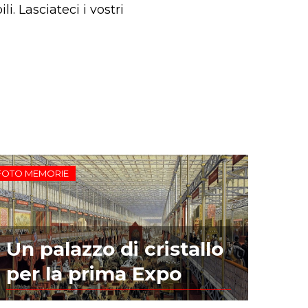
. Lasciateci i vostri
FOTO MEMORIE
Un palazzo di cristallo
per la prima Expo