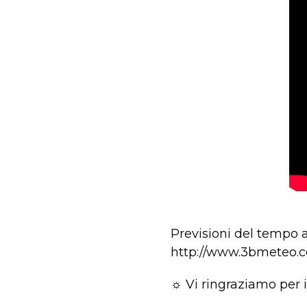
Previsioni del tempo 
http://www.3bmeteo.
☼ Vi ringraziamo per i