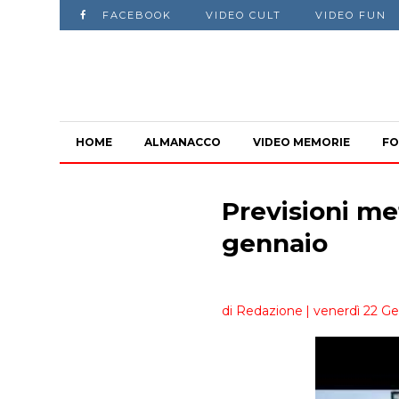
FACEBOOK
VIDEO CULT
VIDEO FUN
HOME
ALMANACCO
VIDEO MEMORIE
FO
Previsioni me
gennaio
di Redazione
| venerdì 22 Ge