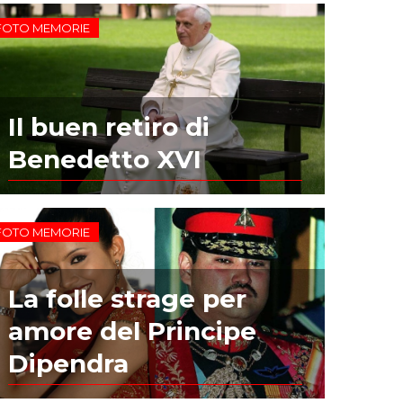
FOTO MEMORIE
Il buen retiro di
Benedetto XVI
FOTO MEMORIE
La folle strage per
amore del Principe
Dipendra