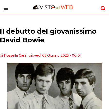
Il debutto del giovanissimo
David Bowie
di Rossella Carli
| giovedì 05 Giugno 2025 - 00:01