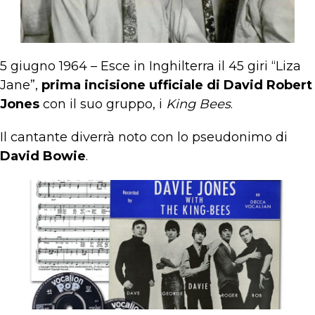
5 giugno 1964 – Esce in Inghilterra il 45 giri “Liza
Jane”,
prima incisione ufficiale di David Robert
Jones
con il suo gruppo, i
King Bees
.
Il cantante diverrà noto con lo pseudonimo di
David Bowie
.