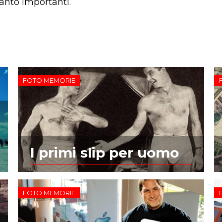
tanto importanti.
FOTO MEMORIE
I primi slip per uomo
FOTO MEMORIE