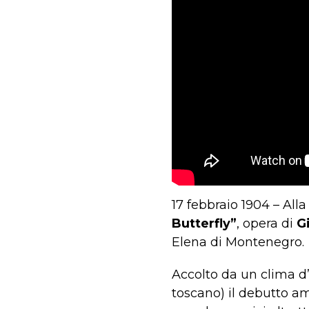
17 febbraio 1904 – Alla
Butterfly”
, opera di
G
Elena di Montenegro.
Accolto da un clima d’
toscano) il debutto am