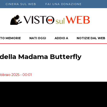
CINEMA SUL WEB
FAI UNA DONAZIONE
TO MEMORIE
NATI OGGI
ADDIO A
NOTIZIE DAL WEB
 della Madama Butterfly
ebbraio 2025 - 00:01