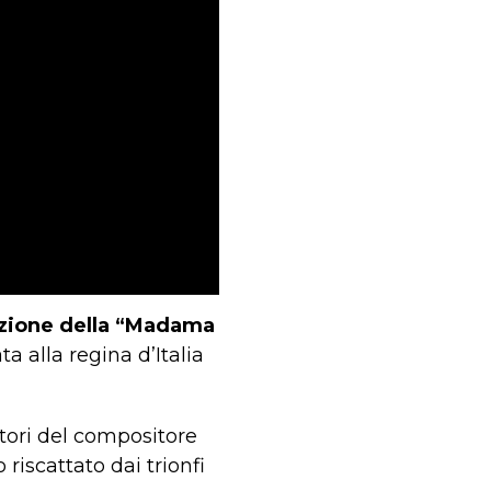
zione della “Madama
 alla regina d’Italia
ttori del compositore
o riscattato dai trionfi