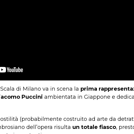
 Scala di Milano va in scena la
prima rappresenta
iacomo Puccini
ambientata in Giappone e dedicata
ostilità (probabilmente costruito ad arte da detra
brosiano dell’opera risulta
un totale fiasco
, prest