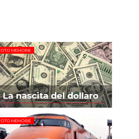
FOTO MEMORIE
La nascita del dollaro
FOTO MEMORIE