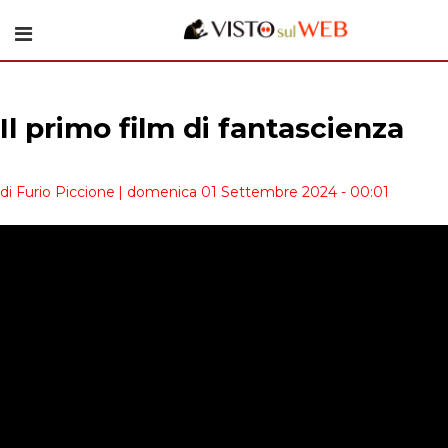
Il primo film di fantascienza
di Furio Piccione
| domenica 01 Settembre 2024 - 00:01