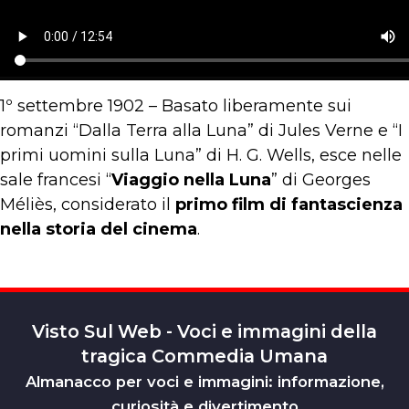
1º settembre 1902 – Basato liberamente sui
romanzi “Dalla Terra alla Luna” di Jules Verne e “I
primi uomini sulla Luna” di H. G. Wells, esce nelle
sale francesi “
Viaggio nella Luna
” di Georges
Méliès, considerato il
primo film di fantascienza
nella storia del cinema
.
Visto Sul Web - Voci e immagini della
tragica Commedia Umana
Almanacco per voci e immagini: informazione,
curiosità e divertimento