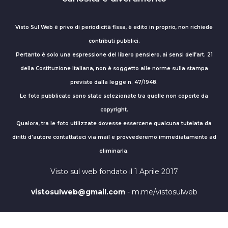
Visto Sul Web è privo di periodicità fissa, è edito in proprio, non richiede
contributi pubblici.
Pertanto è solo una espressione del libero pensiero, ai sensi dell’art. 21
della Costituzione Italiana, non è soggetto alle norme sulla stampa
previste dalla legge n. 47/1948.
Le foto pubblicate sono state selezionate tra quelle non coperte da
copyright.
Qualora, tra le foto utilizzate dovesse essercene qualcuna tutelata da
diritti d'autore contattateci via mail e provvederemo immediatamente ad
eliminarla.
Visto sul web fondato il 1 Aprile 2017
vistosulweb@gmail.com
- m.me/vistosulweb