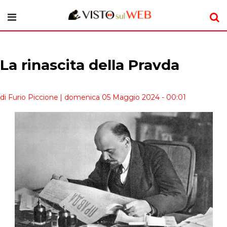
La rinascita della Pravda
di Furio Piccione
| domenica 05 Maggio 2024 - 00:01