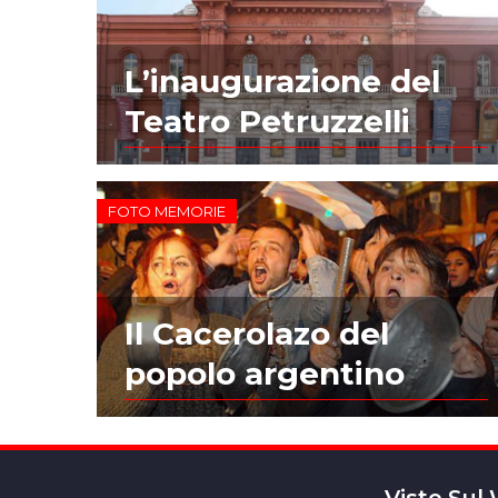
L’inaugurazione del
Teatro Petruzzelli
FOTO MEMORIE
Il Cacerolazo del
popolo argentino
Visto Sul