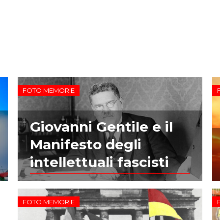
FOTO MEMORIE
Giovanni Gentile e il
Manifesto degli
intellettuali fascisti
FOTO MEMORIE