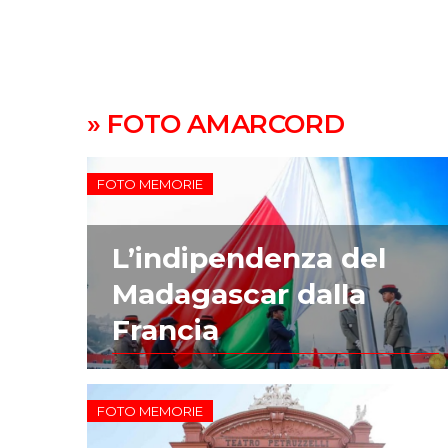
» FOTO AMARCORD
FOTO MEMORIE
L’indipendenza del
Madagascar dalla
Francia
FOTO MEMORIE