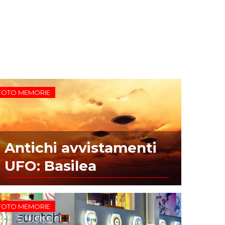
FOTO MEMORIE
Antichi avvistamenti
UFO: Basilea
FOTO MEMORIE