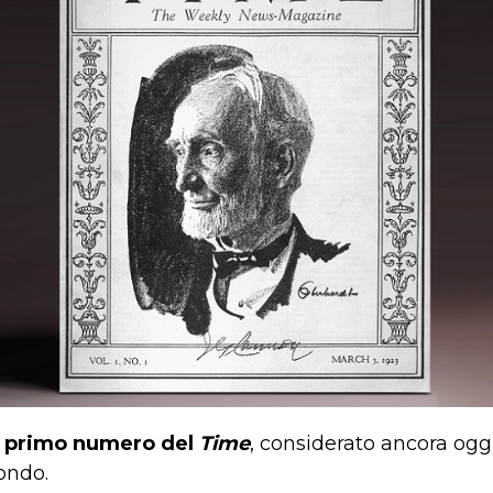
l primo numero del
Time
, considerato ancora ogg
mondo.