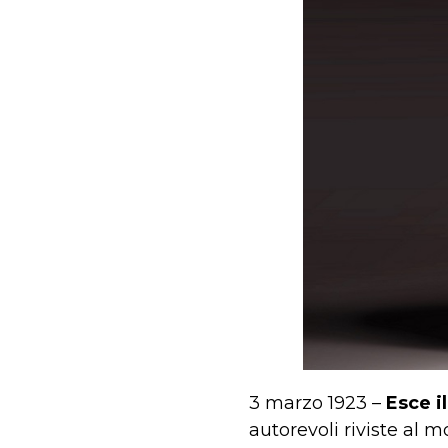
3 marzo 1923 –
Esce i
autorevoli riviste al 