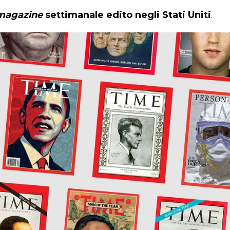
magazine
settimanale edito negli Stati Uniti
.