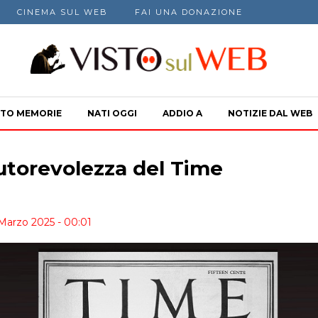
CINEMA SUL WEB
FAI UNA DONAZIONE
TO MEMORIE
NATI OGGI
ADDIO A
NOTIZIE DAL WEB
utorevolezza del Time
 Marzo 2025 - 00:01