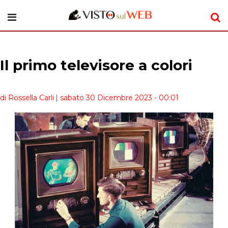
Il primo televisore a colori
di Rossella Carli
| sabato 30 Dicembre 2023 - 00:01