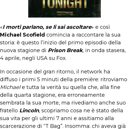
«
I morti parlano, se li sai ascoltare
» e così
Michael Scofield
comincia a raccontare la sua
storia: è questo l’inizio del primo episodio della
nuova stagione di
Prison Break
, in onda stasera,
4 aprile, negli USA su Fox.
In occasione del gran ritorno, il network ha
diffuso i primi 5 minuti della première: ritroviamo
Michael
e tutta la verità su quella che, alla fine
della quarta stagione, era erroneamente
sembrata la sua morte, ma rivediamo anche suo
fratello
Lincoln
, scopriamo cosa ne è stato della
sua vita per gli ultimi 7 anni e assitiamo alla
scarcerazione di “T Bag”. Insomma: chi aveva già