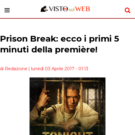
Prison Break: ecco i primi 5
minuti della première!
di Redazione
| lunedì 03 Aprile 2017 - 01:13