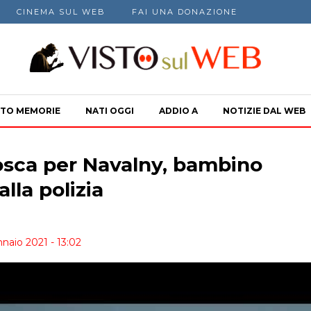
CINEMA SUL WEB
FAI UNA DONAZIONE
TO MEMORIE
NATI OGGI
ADDIO A
NOTIZIE DAL WEB
osca per Navalny, bambino
lla polizia
naio 2021 - 13:02