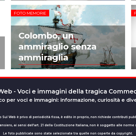
FOTO MEMORIE
Colombo, un
ammiraglio senza
ammiraglia
 Web - Voci e immagini della tragica Comm
o per voci e immagini: informazione, curiosità e div
o Sul Web è privo di periodicità fissa, è edito in proprio, non richiede contributi pubb
nsiero, ai sensi dell’art. 21 della Costituzione Italiana, non è soggetto alle norme
Le foto pubblicate sono state selezionate tra quelle non coperte da copyright.