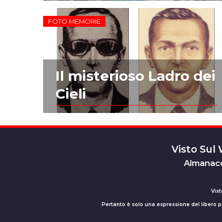
FOTO MEMORIE
Il misterioso Ladro dei
Cieli
Visto Sul
Almanacc
Vist
Pertanto è solo una espressione del libero pe