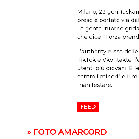
Milano, 23 gen. (aska
preso e portato via da
La gente intorno grida
che dice: "Forza prend
L’authority russa del
TikTok e Vkontakte, l’
utenti più giovani. E 
contro i minori" e il mi
manifestare.
FEED
» FOTO AMARCORD