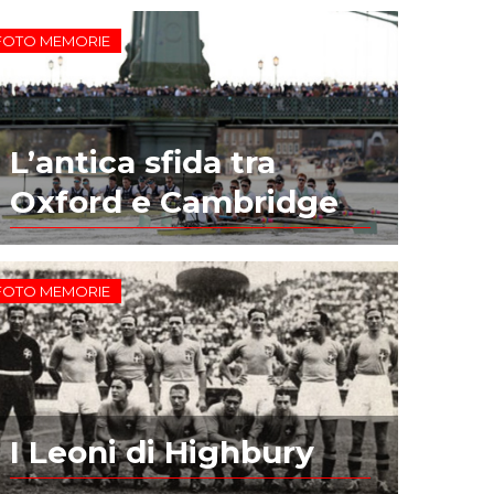
FOTO MEMORIE
L’antica sfida tra
Oxford e Cambridge
FOTO MEMORIE
I Leoni di Highbury