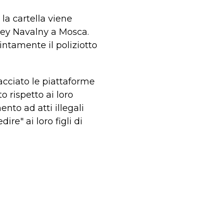
la cartella viene
ksey Navalny a Mosca.
intamente il poliziotto
cciato le piattaforme
 rispetto ai loro
nto ad atti illegali
ire" ai loro figli di