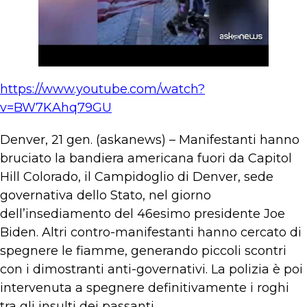
https://www.youtube.com/watch?
v=BW7KAhq79GU
Denver, 21 gen. (askanews) – Manifestanti hanno
bruciato la bandiera americana fuori da Capitol
Hill Colorado, il Campidoglio di Denver, sede
governativa dello Stato, nel giorno
dell’insediamento del 46esimo presidente Joe
Biden. Altri contro-manifestanti hanno cercato di
spegnere le fiamme, generando piccoli scontri
con i dimostranti anti-governativi. La polizia è poi
intervenuta a spegnere definitivamente i roghi
tra gli insulti dei passanti.