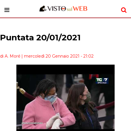
Puntata 20/01/2021
di A. Moré
| mercoledì 20 Gennaio 2021 - 21:02