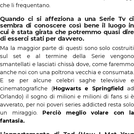
che li frequentano.
Quando ci si affeziona a una Serie Tv ci
sembra di conoscere così bene il luogo in
cui è stata girata che potremmo quasi dire
di esserci stati per davvero.
Ma la maggior parte di questi sono solo costruiti
sul set e al termine della Serie vengono
smantellati e lasciati chissà dove, come faremmo
anche noi con una poltrona vecchia e consumata.
E se per alcune celebri saghe televisive e
cinematografiche (
Hogwarts e Springfield
ad
Orlando) il sogno di milioni e milioni di fans si è
avverato, per noi poveri series addicted resta solo
un miraggio.
Perciò meglio volare con l
fantasia.