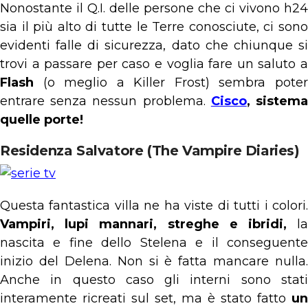
Nonostante il Q.I. delle persone che ci vivono h24
sia il più alto di tutte le Terre conosciute, ci sono
evidenti falle di sicurezza, dato che chiunque si
trovi a passare per caso e voglia fare un saluto a
Flash
(o meglio a Killer Frost) sembra poter
entrare senza nessun problema.
Cisco
, sistem
quelle porte!
Residenza Salvatore (The Vampire Diaries)
Questa fantastica villa ne ha viste di tutti i colori.
Vampiri, lupi mannari, streghe e ibridi,
l
nascita e fine dello Stelena e il conseguente
inizio del Delena. Non si è fatta mancare nulla.
Anche in questo caso gli interni sono stati
interamente ricreati sul set, ma è stato fatto
un