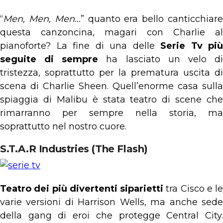
“
Men, Men, Men…
” quanto era bello canticchiar
questa canzoncina, magari con Charlie al
pianoforte? La fine di una delle
Serie Tv più
seguite di sempre
ha lasciato un velo d
tristezza, soprattutto per la prematura uscita di
scena di Charlie Sheen. Quell’enorme casa sulla
spiaggia di Malibu è stata teatro di scene che
rimarranno per sempre nella storia, ma
soprattutto nel nostro cuore.
S.T.A.R Industries (The Flash)
Teatro dei più divertenti siparietti
tra Cisco e le
varie versioni di Harrison Wells, ma anche sede
della gang di eroi che protegge Central City.