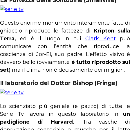
Questo enorme monumento interamente fatto di
ghiaccio riproduce le fattezze di
Kripton sull
Terra,
ed è il luogo in cui
Clark Kent
pu
comunicare con l’entità che riproduce la
coscienza di Jor-El, suo padre. L’effetto visivo è
davvero bello (ovviamente
è tutto riprodotto sul
set
) ma il clima non è decisamente dei migliori.
Il laboratorio del Dottor Bishop (Fringe)
Lo scienziato più geniale (e pazzo) di tutte le
Serie Tv lavora in questo laboratorio in
u
padiglione di Harvard.
Tra vasche d
deprivazione sensoriale e mucche per il latte