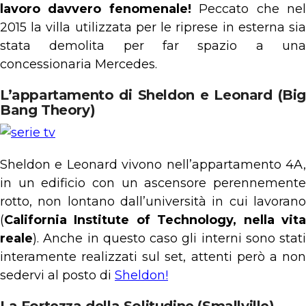
lavoro davvero fenomenale!
Peccato che ne
2015 la villa utilizzata per le riprese in esterna sia
stata demolita per far spazio a una
concessionaria Mercedes.
L’appartamento di Sheldon e Leonard (Big
Bang Theory)
Sheldon e Leonard vivono nell’appartamento 4A,
in un edificio con un ascensore perennemente
rotto, non lontano dall’università in cui lavorano
(
California Institute of Technology, nella vita
reale
). Anche in questo caso gli interni sono stati
interamente realizzati sul set, attenti però a non
sedervi al posto di
Sheldon!
La Fortezza della Solitudine (Smallville)