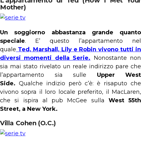
L’appartamento di Ted (How I Met Your
Mother)
Un soggiorno abbastanza grande quanto
speciale
. E’ questo l’appartamento nel
quale
Ted, Marshall, Lily e Robin vivono tutti in
diversi momenti della Serie.
Nonostante no
sia mai stato rivelato un reale indirizzo pare che
l’appartamento sia sulle
Upper West
Side.
Qualche indizio però c’è: è risaputo ch
vivono sopra il loro locale preferito, il MacLaren,
che si ispira al pub McGee sulla
West 55th
Street, a New York.
Villa Cohen (O.C.)