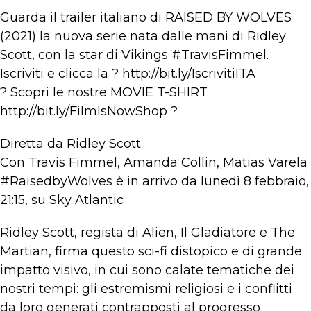
Guarda il trailer italiano di RAISED BY WOLVES
(2021) la nuova serie nata dalle mani di Ridley
Scott, con la star di Vikings #TravisFimmel.
Iscriviti e clicca la ? http://bit.ly/IscrivitiITA
? Scopri le nostre MOVIE T-SHIRT
http://bit.ly/FilmIsNowShop ?
Diretta da Ridley Scott
Con Travis Fimmel, Amanda Collin, Matias Varela
#RaisedbyWolves è in arrivo da lunedì 8 febbraio,
21:15, su Sky Atlantic
Ridley Scott, regista di Alien, Il Gladiatore e The
Martian, firma questo sci-fi distopico e di grande
impatto visivo, in cui sono calate tematiche dei
nostri tempi: gli estremismi religiosi e i conflitti
da loro generati contrapposti al progresso