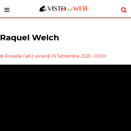
Raquel Welch
di Rossella Carli
| venerdì 05 Settembre 2025 - 00:00