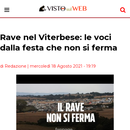
Rave nel Viterbese: le voci
dalla festa che non si ferma
di Redazione
| mercoledì 18 Agosto 2021 - 19:19