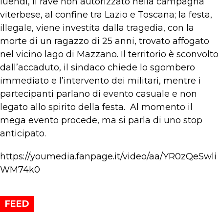
luendì, il rave non autorizzato nella campagna
viterbese, al confine tra Lazio e Toscana; la festa,
illegale, viene investita dalla tragedia, con la
morte di un ragazzo di 25 anni, trovato affogato
nel vicino lago di Mazzano. Il territorio è sconvolto
dall’accaduto, il sindaco chiede lo sgombero
immediato e l’intervento dei militari, mentre i
partecipanti parlano di evento casuale e non
legato allo spirito della festa. Al momento il
mega evento procede, ma si parla di uno stop
anticipato.
https://youmedia.fanpage.it/video/aa/YR0zQeSwli
WM74k0
FEED