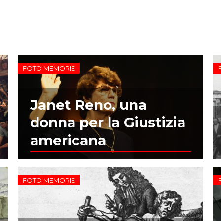
FOTO MEMORIE
Janet Reno, una
donna per la Giustizia
americana
FOTO MEMORIE