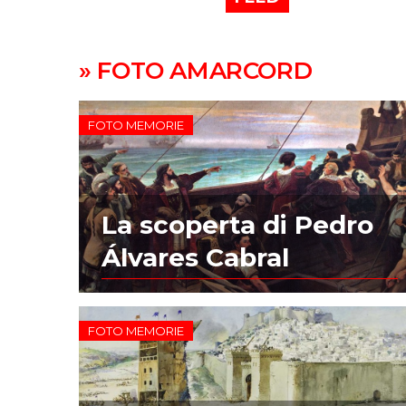
» FOTO AMARCORD
FOTO MEMORIE
La scoperta di Pedro
Álvares Cabral
FOTO MEMORIE