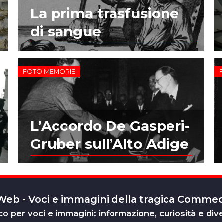
La prima trasfusione
di sangue
FOTO MEMORIE
L’Accordo De Gasperi-
Gruber sull’Alto Adige
 Web - Voci e immagini della tragica Comm
o per voci e immagini: informazione, curiosità e div