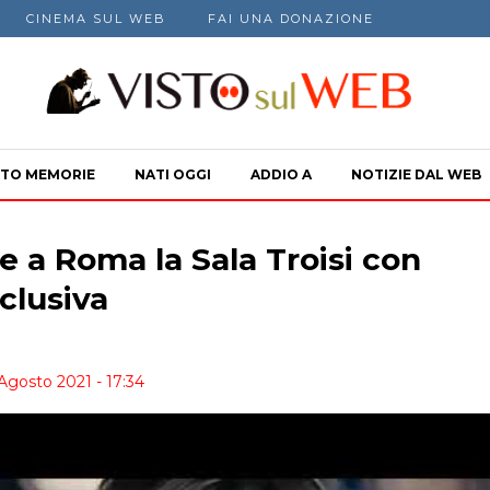
CINEMA SUL WEB
FAI UNA DONAZIONE
TO MEMORIE
NATI OGGI
ADDIO A
NOTIZIE DAL WEB
te a Roma la Sala Troisi con
clusiva
Agosto 2021 - 17:34