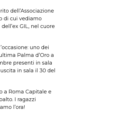
rito dell’Associazione
ro di cui vediamo
 dell’ex GIL, nel cuore
l’occasione: uno dei
l’ultima Palma d’Oro a
embre presenti in sala
scita in sala il 30 del
to a Roma Capitale e
alto. I ragazzi
iamo l’ora!