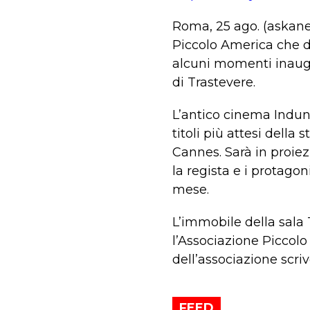
Roma, 25 ago. (askanew
Piccolo America che do
alcuni momenti inaugure
di Trastevere.
L’antico cinema Induno
titoli più attesi della
Cannes. Sarà in proiezi
la regista e i protagon
mese.
L’immobile della sala
l’Associazione Piccolo
dell’associazione scriv
FEED