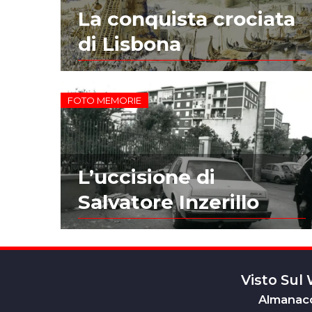
La conquista crociata
di Lisbona
FOTO MEMORIE
L’uccisione di
Salvatore Inzerillo
Visto Sul
Almanacc