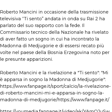
Roberto Mancini in occasione della trasmissione
televisiva “Ti sento” andata in onda su Rai 2 ha
parlato del suo rapporto con la fede. Il
Commissario tecnico della Nazionale ha rivelato
di aver fatto un sogno in cui ha incontrato la
Madonna di Medjugorie e di essersi recato più
volte nel paese della Bosnia Erzegovina noto per
le presunte apparizioni.
Roberto Mancini e la rivelazione a "Ti sento": "Mi
è apparsa in sogno la Madonna di Medjugorie":
https://www.fanpage.it/sport/calcio/la-rivelazione-
di-roberto-mancini-mi-e-apparsa-in-sogno-la-
madonna-di-medjugorie/https://www.fanpage.it/
https://youmedia.fanpage.it/video/ak/YAmQJuSw