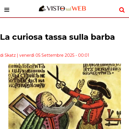
La curiosa tassa sulla barba
di Skatz
| venerdì 05 Settembre 2025 - 00:01