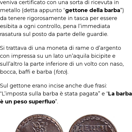
veniva certificato con una sorta di ricevuta in
metallo (detta appunto “
gettone della barba
”)
da tenere rigorosamente in tasca per essere
esibita a ogni controllo, pena l’immediata
rasatura sul posto da parte delle guardie.
Si trattava di una moneta di rame o d’argento
con impressa su un lato un’aquila bicipite e
sull’altro la parte inferiore di un volto con naso,
bocca, baffi e barba (
foto
).
Sul gettone erano incise anche due frasi:
“L’imposta sulla barba è stata pagata” e “
La barba
è un peso superfluo
”.