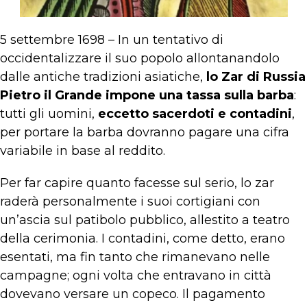
5 settembre 1698 – In un tentativo di
occidentalizzare il suo popolo allontanandolo
dalle antiche tradizioni asiatiche,
lo Zar di Russia
Pietro il Grande impone una tassa sulla barba
:
tutti gli uomini,
eccetto sacerdoti e contadini
,
per portare la barba dovranno pagare una cifra
variabile in base al reddito.
Per far capire quanto facesse sul serio, lo zar
raderà personalmente i suoi cortigiani con
un’ascia sul patibolo pubblico, allestito a teatro
della cerimonia. I contadini, come detto, erano
esentati, ma fin tanto che rimanevano nelle
campagne; ogni volta che entravano in città
dovevano versare un copeco. Il pagamento