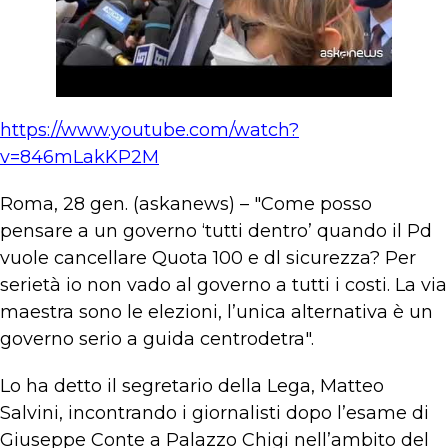
https://www.youtube.com/watch?
v=846mLakKP2M
Roma, 28 gen. (askanews) – "Come posso
pensare a un governo ‘tutti dentro’ quando il Pd
vuole cancellare Quota 100 e dl sicurezza? Per
serietà io non vado al governo a tutti i costi. La via
maestra sono le elezioni, l’unica alternativa è un
governo serio a guida centrodetra".
Lo ha detto il segretario della Lega, Matteo
Salvini, incontrando i giornalisti dopo l’esame di
Giuseppe Conte a Palazzo Chigi nell’ambito del