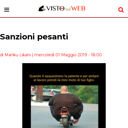
Sanzioni pesanti
di Manku Likani
| mercoledì 01 Maggio 2019 - 18:00