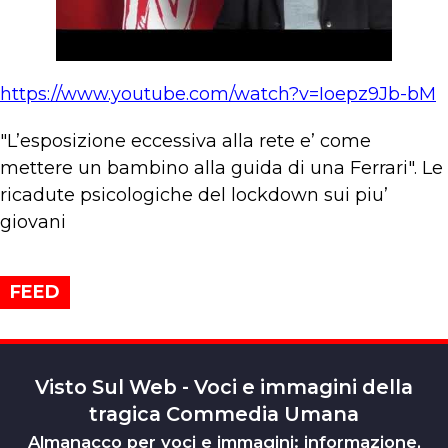
https://www.youtube.com/watch?v=Ioepz9Jb-bM
"L’esposizione eccessiva alla rete e’ come
mettere un bambino alla guida di una Ferrari". Le
ricadute psicologiche del lockdown sui piu’
giovani
FEED
Visto Sul Web - Voci e immagini della
tragica Commedia Umana
Almanacco per voci e immagini: informazione,