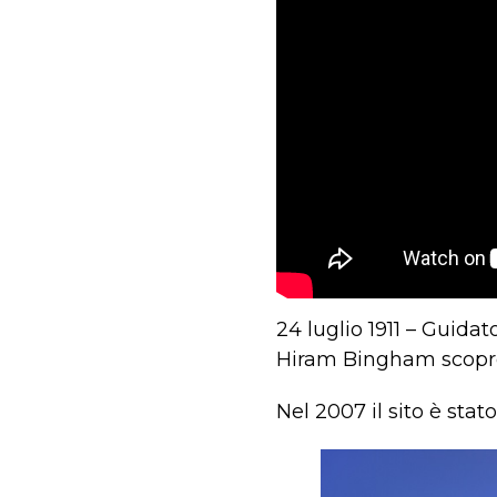
24 luglio 1911 – Guida
Hiram Bingham scopre
Nel 2007 il sito è sta