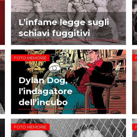
L’infame legge sugli
schiavi fuggitivi
FOTO MEMORIE
Dylan Dog,
l’indagatore
dell’incubo
FOTO MEMORIE