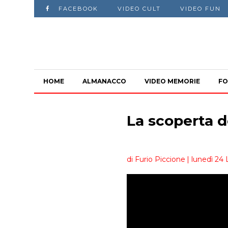
FACEBOOK
VIDEO CULT
VIDEO FUN
HOME
ALMANACCO
VIDEO MEMORIE
FO
La scoperta 
di Furio Piccione
| lunedì 24 