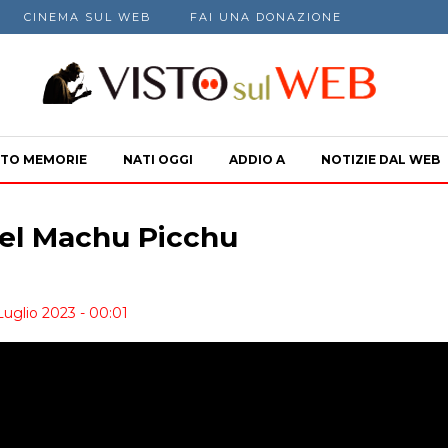
CINEMA SUL WEB
FAI UNA DONAZIONE
TO MEMORIE
NATI OGGI
ADDIO A
NOTIZIE DAL WEB
del Machu Picchu
Luglio 2023 - 00:01