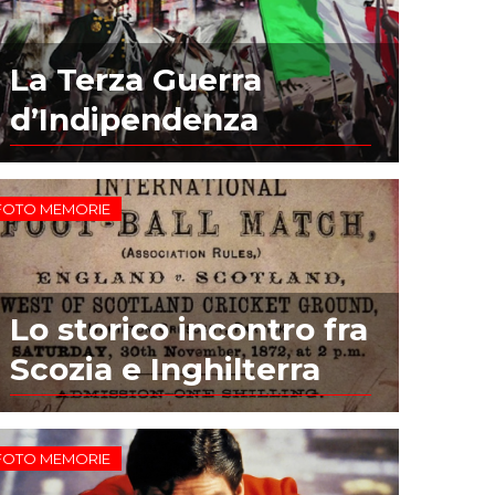
La Terza Guerra
d’Indipendenza
FOTO MEMORIE
Lo storico incontro fra
Scozia e Inghilterra
FOTO MEMORIE