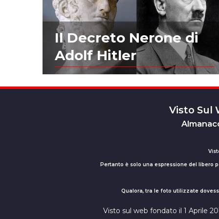
Il Decreto Nerone di
Adolf Hitler
Visto Sul
Almanacc
Vist
Pertanto è solo una espressione del libero pe
Qualora, tra le foto utilizzate dove
Visto sul web fondato il 1 Aprile 2