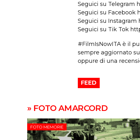
Seguici su Telegram h
Seguici su Facebook ht
Seguici su Instagram ht
Seguici su Tik Tok htt
#FilmIsNowITA è il pun
sempre aggiornato sulle 
oppure di una recensio
FEED
» FOTO AMARCORD
FOTO MEMORIE