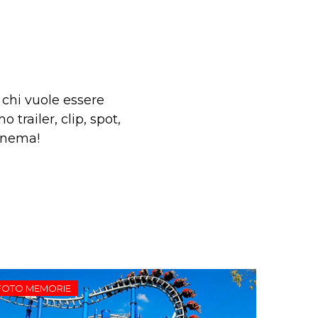
 chi vuole essere
 trailer, clip, spot,
cinema!
FOTO MEMORIE