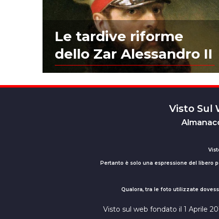
Le tardive riforme
dello Zar Alessandro II
Visto Sul
Almanacc
Vist
Pertanto è solo una espressione del libero pe
Qualora, tra le foto utilizzate dove
Visto sul web fondato il 1 Aprile 2