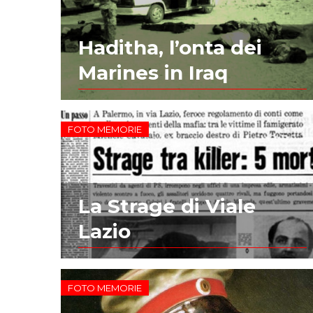
Haditha, l’onta dei
Marines in Iraq
FOTO MEMORIE
La Strage di Viale
Lazio
FOTO MEMORIE