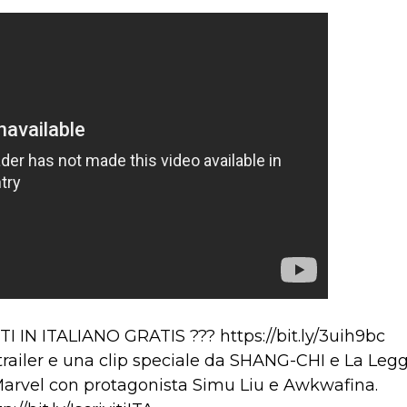
IN ITALIANO GRATIS ??? https://bit.ly/3uih9bc
trailer e una clip speciale da SHANG-CHI e La Legg
#Marvel con protagonista Simu Liu e Awkwafina.