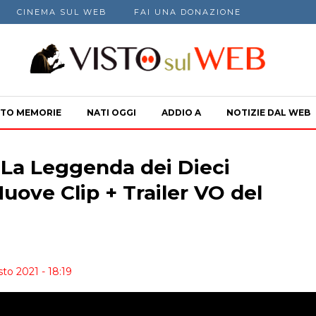
CINEMA SUL WEB
FAI UNA DONAZIONE
TO MEMORIE
NATI OGGI
ADDIO A
NOTIZIE DAL WEB
La Leggenda dei Dieci
Nuove Clip + Trailer VO del
to 2021 - 18:19