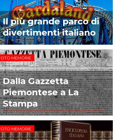
Il più grande parco di
divertimenti italiano
FOTO MEMORIE
Dalla Gazzetta
Piemontese a La
Stampa
FOTO MEMORIE