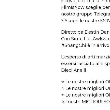
Iscriviti e clicca la ? htt
FilmIsNow sceglie per 
nostro gruppo Telegra
? Scopri le nostre MOV
Diretto da Destin Dan
Con Simu Liu, Awkwaf
#ShangChi è in arrivo 
L’esperto di arti marz
essersi lasciato alle s
Dieci Anelli
⭐ Le nostre migliori 
⭐ Le nostre migliori 
⭐ Le nostre migliori 
⭐ I nostri MIGLIORI 