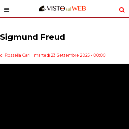
Sigmund Freud
di Rossella Carli
| martedì 23 Settembre 2025 - 00:00