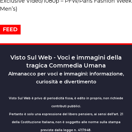
Exclusive Video/1080p – PFW/Paris Fashion Week
Men’s)
FEED
Visto Sul Web - Voci e immagini della
tragica Commedia Umana
Almanacco per voci e immagini: informazione,
curiosità e divertimento
Visto Sul Web è privo di periodicità fissa, è edito in proprio, non richiede
contributi pubblici.
Pertanto è solo una espressione del libero pensiero, ai sensi dell’art. 21
della Costituzione Italiana, non è soggetto alle norme sulla stampa
previste dalla legge n. 47/1948.