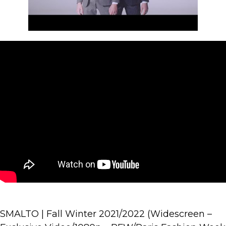
SMALTO | Fall Winter 2021/2022 (Widescreen –