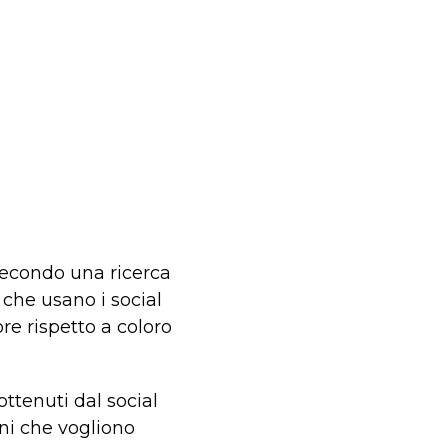
Secondo una ricerca
 che usano i social
e rispetto a coloro
ottenuti dal social
ani che vogliono