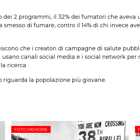
o dei 2 programmi, il 32% dei fumatori che aveva 
smesso di fumare, contro il 14% di chi invece avev
eriscono che i creatori di campagne di salute pubb
i usano canali social media e i social network per m
la ricerca
o riguarda la popolazione più giovane.
FOTO MEMORIE