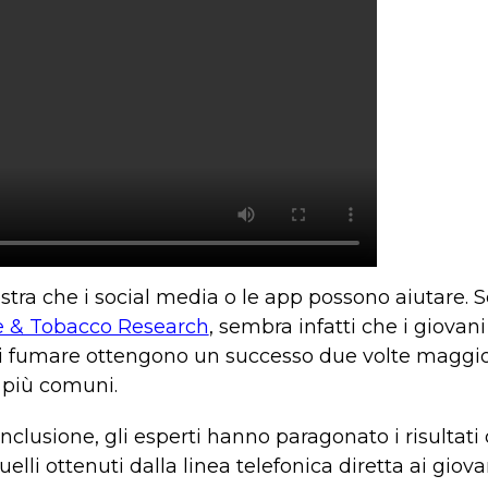
tra che i social media o le app possono aiutare. 
e & Tobacco Research
, sembra infatti che i giovani
 fumare ottengono un successo due volte maggior
 più comuni.
clusione, gli esperti hanno paragonato i risultati 
elli ottenuti dalla linea telefonica diretta ai giov