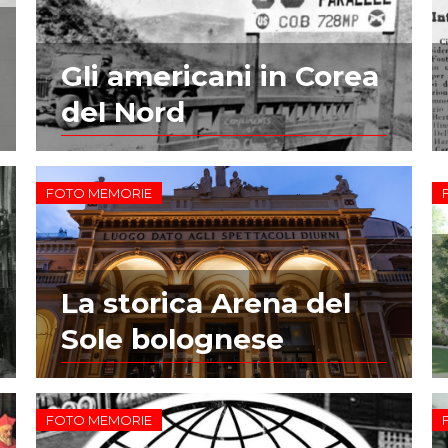
Gli americani in Corea
del Nord
FOTO MEMORIE
La storica Arena del
Sole bolognese
FOTO MEMORIE