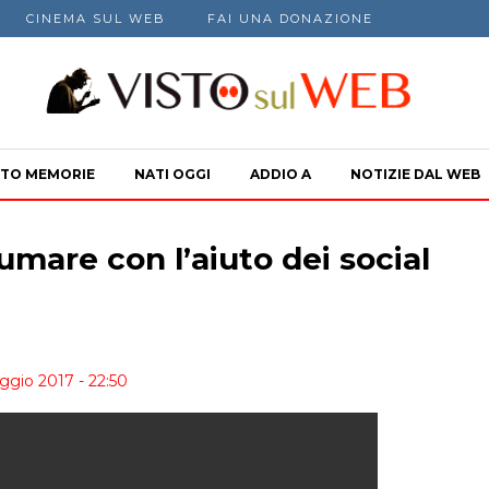
CINEMA SUL WEB
FAI UNA DONAZIONE
TO MEMORIE
NATI OGGI
ADDIO A
NOTIZIE DAL WEB
umare con l’aiuto dei social
ggio 2017 - 22:50