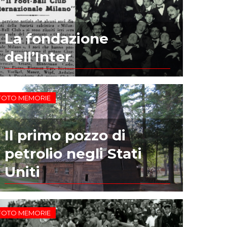
La fondazione
dell’Inter
FOTO MEMORIE
Il primo pozzo di
petrolio negli Stati
Uniti
FOTO MEMORIE