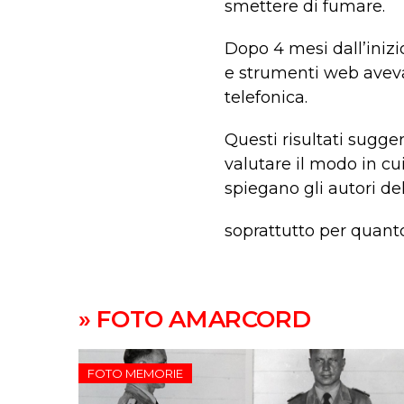
smettere di fumare.
Dopo 4 mesi dall’inizi
e strumenti web aveva 
telefonica.
Questi risultati sugg
valutare il modo in cu
spiegano gli autori del
soprattutto per quant
» FOTO AMARCORD
FOTO MEMORIE