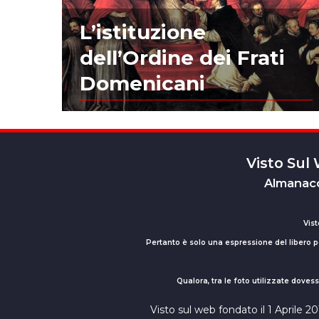
L’istituzione
dell’Ordine dei Frati
Domenicani
Visto Sul
Almanacc
Vist
Pertanto è solo una espressione del libero pe
Qualora, tra le foto utilizzate dove
Visto sul web fondato il 1 Aprile 2