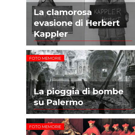
La clamorosa
evasione di Herbert
Kappler
FOTO MEMORIE
La pioggia di bombe
su Palermo
FOTO MEMORIE