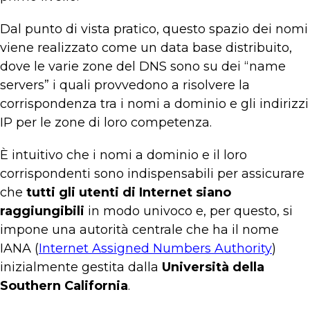
Dal punto di vista pratico, questo spazio dei nomi
viene realizzato come un data base distribuito,
dove le varie zone del DNS sono su dei “name
servers” i quali provvedono a risolvere la
corrispondenza tra i nomi a dominio e gli indirizzi
IP per le zone di loro competenza.
È intuitivo che i nomi a dominio e il loro
corrispondenti sono indispensabili per assicurare
che
tutti gli utenti di Internet siano
raggiungibili
in modo univoco e, per questo, si
impone una autorità centrale che ha il nome
IANA (
Internet Assigned Numbers Authority
)
inizialmente gestita dalla
Università della
Southern California
.