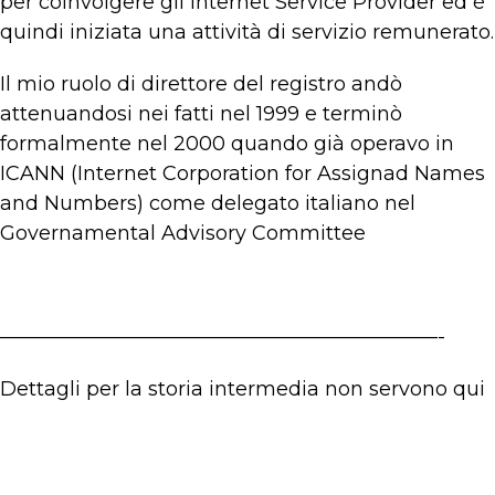
per coinvolgere gli Internet Service Provider ed è
quindi iniziata una attività di servizio remunerato.
Il mio ruolo di direttore del registro andò
attenuandosi nei fatti nel 1999 e terminò
formalmente nel 2000 quando già operavo in
ICANN (Internet Corporation for Assignad Names
and Numbers) come delegato italiano nel
Governamental Advisory Committee
——————————————————————-
Dettagli per la storia intermedia non servono qui