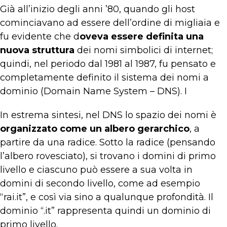
Già all’inizio degli anni ’80, quando gli host
cominciavano ad essere dell’ordine di migliaia e
fu evidente che d
oveva essere definita una
nuova struttura
dei nomi simbolici di internet;
quindi, nel periodo dal 1981 al 1987, fu pensato e
completamente definito il sistema dei nomi a
dominio (Domain Name System – DNS). I
In estrema sintesi, nel DNS lo spazio dei nomi è
organizzato come un albero gerarchico
, a
partire da una radice. Sotto la radice (pensando
l’albero rovesciato), si trovano i domini di primo
livello e ciascuno può essere a sua volta in
domini di secondo livello, come ad esempio
“rai.it”, e così via sino a qualunque profondità. Il
dominio “.it” rappresenta quindi un dominio di
primo livello.