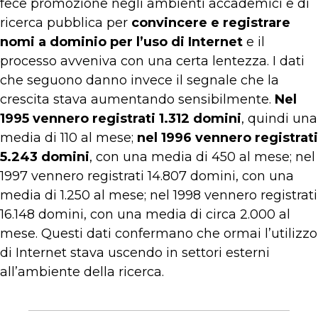
fece promozione negli ambienti accademici e di
ricerca pubblica per
convincere e registrare
nomi a dominio per l’uso di Internet
e il
processo avveniva con una certa lentezza. I dati
che seguono danno invece il segnale che la
crescita stava aumentando sensibilmente.
Nel
1995 vennero registrati 1.312 domini
, quindi una
media di 110 al mese;
nel 1996 vennero registrati
5.243 domini
, con una media di 450 al mese; nel
1997 vennero registrati 14.807 domini, con una
media di 1.250 al mese; nel 1998 vennero registrati
16.148 domini, con una media di circa 2.000 al
mese. Questi dati confermano che ormai l’utilizzo
di Internet stava uscendo in settori esterni
all’ambiente della ricerca.