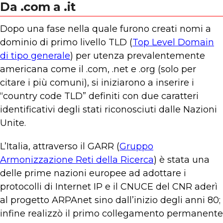
Da .com a .it
Dopo una fase nella quale furono creati nomi a
dominio di primo livello TLD (
Top Level Domain
di tipo generale
) per utenza prevalentemente
americana come il .com, .net e .org (solo per
citare i più comuni), si iniziarono a inserire i
“country code TLD” definiti con due caratteri
identificativi degli stati riconosciuti dalle Nazioni
Unite.
L’Italia, attraverso il GARR (
Gruppo
Armonizzazione Reti della Ricerca
) è stata una
delle prime nazioni europee ad adottare i
protocolli di Internet IP e il CNUCE del CNR aderì
al progetto ARPAnet sino dall’inizio degli anni 80;
infine realizzò il primo collegamento permanente