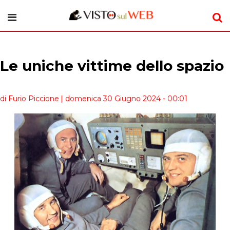
Le uniche vittime dello spazio
di Furio Piccione
| domenica 30 Giugno 2024 - 00:01