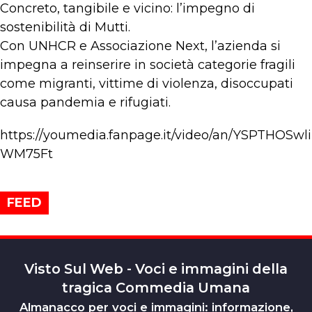
Concreto, tangibile e vicino: l’impegno di
sostenibilità di Mutti.
Con UNHCR e Associazione Next, l’azienda si
impegna a reinserire in società categorie fragili
come migranti, vittime di violenza, disoccupati
causa pandemia e rifugiati.
https://youmedia.fanpage.it/video/an/YSPTHOSwli
WM75Ft
FEED
Visto Sul Web - Voci e immagini della
tragica Commedia Umana
Almanacco per voci e immagini: informazione,