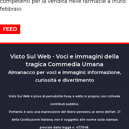
competenti per la vendita nelle farmacie a inizio
febbraio.
FEED
Visto Sul Web - Voci e immagini della
tragica Commedia Umana
Almanacco per voci e immagini: informazione,
curiosità e divertimento
Visto Sul Web è privo di periodicità fissa, è edito in proprio, non richiede
contributi pubblici.
Pertanto è solo una espressione del libero pensiero, ai sensi dell’art. 21
della Costituzione Italiana, non è soggetto alle norme sulla stampa
previste dalla legge n. 47/1948.