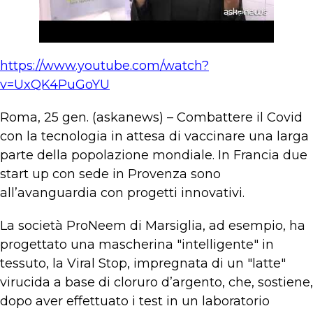
https://www.youtube.com/watch?
v=UxQK4PuGoYU
Roma, 25 gen. (askanews) – Combattere il Covid
con la tecnologia in attesa di vaccinare una larga
parte della popolazione mondiale. In Francia due
start up con sede in Provenza sono
all’avanguardia con progetti innovativi.
La società ProNeem di Marsiglia, ad esempio, ha
progettato una mascherina "intelligente" in
tessuto, la Viral Stop, impregnata di un "latte"
virucida a base di cloruro d’argento, che, sostiene,
dopo aver effettuato i test in un laboratorio