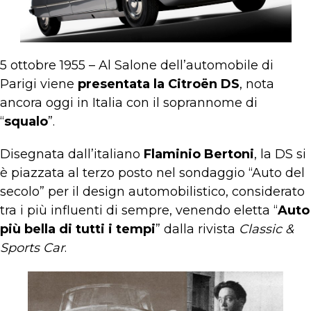
5 ottobre 1955 – Al Salone dell’automobile di
Parigi viene
presentata la Citroën DS
, nota
ancora oggi in Italia con il soprannome di
“
squalo
”.
Disegnata dall’italiano
Flaminio Bertoni
, la DS si
è piazzata al terzo posto nel sondaggio “Auto del
secolo” per il design automobilistico, considerato
tra i più influenti di sempre, venendo eletta “
Auto
più bella di tutti i tempi
” dalla rivista
Classic &
Sports Car
.