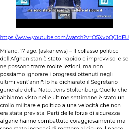
https://www.youtube.com/watch?v=O5XvbQ01dFU
Milano, 17 ago. (askanews) – Il collasso politico
dell’Afghanistan è stato "rapido e improvviso, e se
ne possono trarre molte lezioni, ma non
possiamo ignorare i progressi ottenuti negli
ultimi vent’anni": lo ha dichiarato il Segretario
generale della Nato, Jens Stoltenberg. Quello che
abbiamo visto nelle ultime settimane è stato un
crollo militare e politico a una velocità che non
era stata prevista. Parti delle forze di sicurezza
afgane hanno combattuto coraggiosamente ma
sono state incapaci di mettere al sicuro il paese.