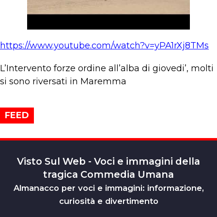
https://www.youtube.com/watch?v=yPA1rXj8TMs
L’Intervento forze ordine all’alba di giovedi’, molti
si sono riversati in Maremma
FEED
Visto Sul Web - Voci e immagini della
tragica Commedia Umana
Almanacco per voci e immagini: informazione,
curiosità e divertimento