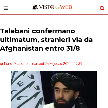
Talebani confermano
ultimatum, stranieri via da
Afghanistan entro 31/8
di Furio Piccione
| martedì 24 Agosto 2021 - 17:39