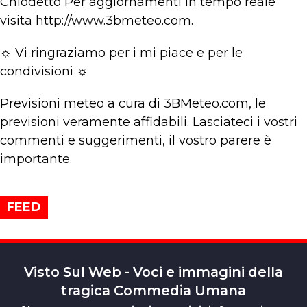
Chiodetto Per aggiornamenti in tempo reale
visita http://www.3bmeteo.com.
☼ Vi ringraziamo per i mi piace e per le
condivisioni ☼
Previsioni meteo a cura di 3BMeteo.com, le
previsioni veramente affidabili. Lasciateci i vostri
commenti e suggerimenti, il vostro parere è
importante.
FEED
Visto Sul Web - Voci e immagini della
tragica Commedia Umana