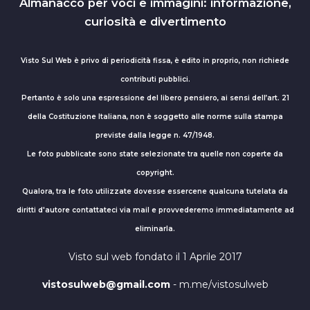
Almanacco per voci e immagini: informazione,
curiosità e divertimento
Visto Sul Web è privo di periodicità fissa, è edito in proprio, non richiede
contributi pubblici.
Pertanto è solo una espressione del libero pensiero, ai sensi dell’art. 21
della Costituzione Italiana, non è soggetto alle norme sulla stampa
previste dalla legge n. 47/1948.
Le foto pubblicate sono state selezionate tra quelle non coperte da
copyright.
Qualora, tra le foto utilizzate dovesse essercene qualcuna tutelata da
diritti d'autore contattateci via mail e provvederemo immediatamente ad
eliminarla.
Visto sul web fondato il 1 Aprile 2017
vistosulweb@gmail.com
- m.me/vistosulweb