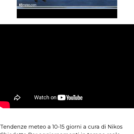
Tendenze meteo a 10-15 giorni a cura di Nikos