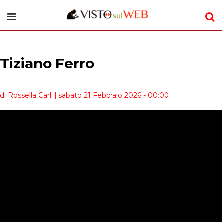
Tiziano Ferro
di Rossella Carli
| sabato 21 Febbraio 2026 - 00:00