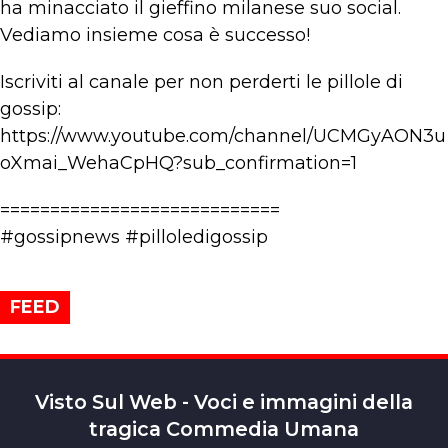
ha minacciato il gieffino milanese suo social.
Vediamo insieme cosa è successo!
Iscriviti al canale per non perderti le pillole di
gossip:
https://www.youtube.com/channel/UCMGyAON3u
oXmai_WehaCpHQ?sub_confirmation=1
============================
#gossipnews #pilloledigossip
FEED
Visto Sul Web - Voci e immagini della
tragica Commedia Umana