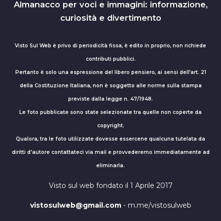
Almanacco per voci e immagini: informazione,
curiosità e divertimento
Visto Sul Web è privo di periodicità fissa, è edito in proprio, non richiede
contributi pubblici.
Pertanto è solo una espressione del libero pensiero, ai sensi dell’art. 21
della Costituzione Italiana, non è soggetto alle norme sulla stampa
previste dalla legge n. 47/1948.
Le foto pubblicate sono state selezionate tra quelle non coperte da
copyright.
Qualora, tra le foto utilizzate dovesse essercene qualcuna tutelata da
diritti d'autore contattateci via mail e provvederemo immediatamente ad
eliminarla.
Visto sul web fondato il 1 Aprile 2017
vistosulweb@gmail.com
- m.me/vistosulweb