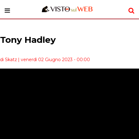
Tony Hadley
di Skatz
| venerdì 02 Giugno 2023 - 00:00