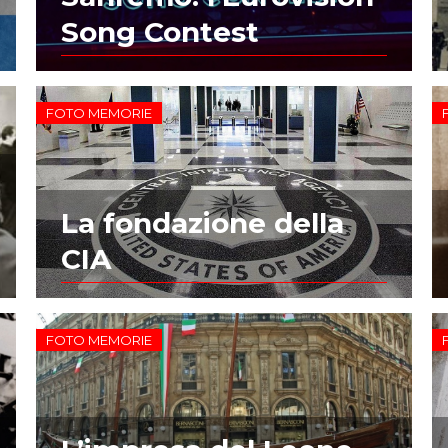
Song Contest
FOTO MEMORIE
La fondazione della
CIA
FOTO MEMORIE