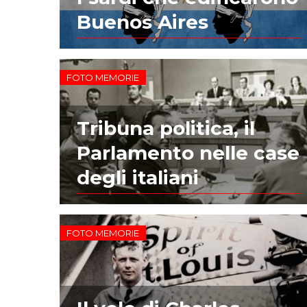
Buenos Aires
FOTO MEMORIE
Tribuna politica, il
Parlamento nelle case
degli italiani
FOTO MEMORIE