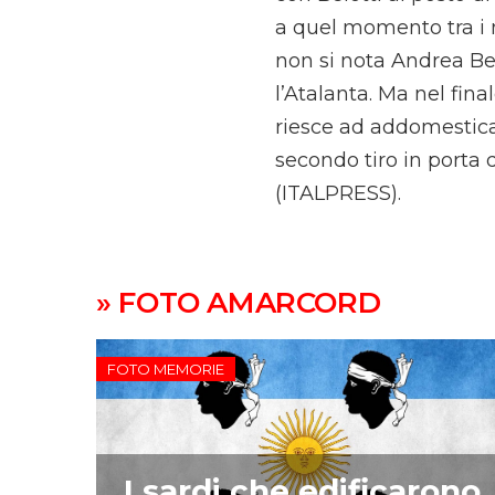
a quel momento tra i m
non si nota Andrea Belo
l’Atalanta. Ma nel final
riesce ad addomesticare
secondo tiro in porta d
(ITALPRESS).
» FOTO AMARCORD
FOTO MEMORIE
I sardi che edificarono