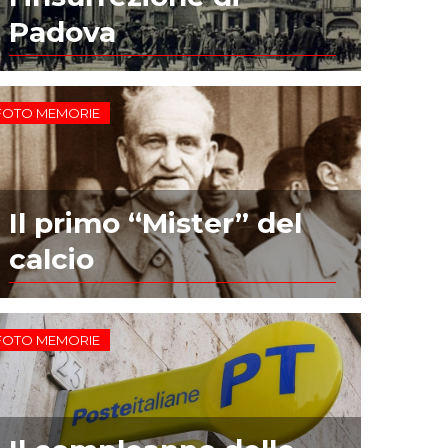
Padova
FOTO MEMORIE
Il primo “Mister” del
calcio
FOTO MEMORIE