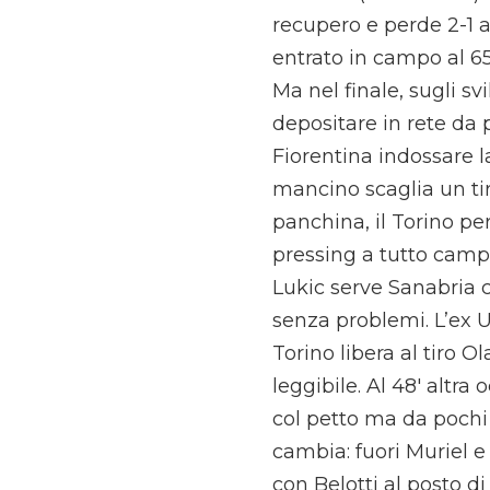
recupero e perde 2-1 a
entrato in campo al 65
Ma nel finale, sugli sv
depositare in rete da 
Fiorentina indossare la 
mancino scaglia un tir
panchina, il Torino pe
pressing a tutto campo 
Lukic serve Sanabria 
senza problemi. L’ex U
Torino libera al tiro 
leggibile. Al 48′ altra
col petto ma da pochi 
cambia: fuori Muriel e
con Belotti al posto d