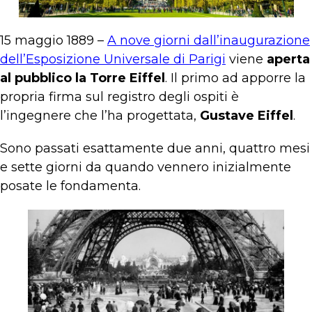
15 maggio 1889 –
A nove giorni dall’inaugurazione
dell’Esposizione Universale di Parigi
viene
aperta
al pubblico la Torre Eiffel
. Il primo ad apporre la
propria firma sul registro degli ospiti è
l’ingegnere che l’ha progettata,
Gustave Eiffel
.
Sono passati esattamente due anni, quattro mesi
e sette giorni da quando vennero inizialmente
posate le fondamenta.