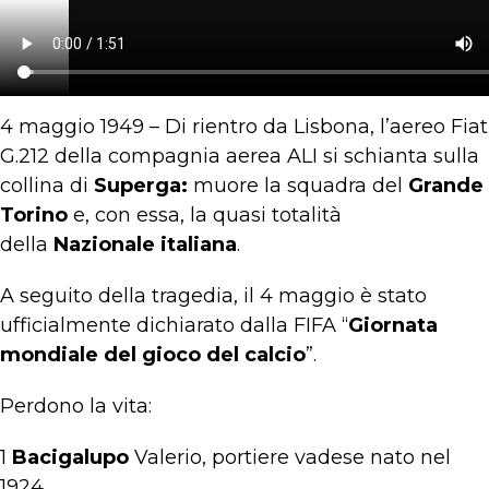
4 maggio 1949 – Di rientro da Lisbona, l’aereo Fiat
G.212 della compagnia aerea ALI si schianta sulla
collina di
Superga:
muore la squadra del
Grande
Torino
e, con essa, la quasi totalità
della
Nazionale italiana
.
A seguito della tragedia, il 4 maggio è stato
ufficialmente dichiarato dalla FIFA “
Giornata
mondiale del gioco del calcio
”.
Perdono la vita:
1
Bacigalupo
Valerio, portiere vadese nato nel
1924