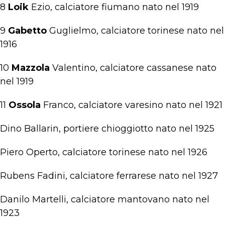
8
Loik
Ezio, calciatore fiumano nato nel 1919
9
Gabetto
Guglielmo, calciatore torinese nato nel
1916
10
Mazzola
Valentino, calciatore cassanese nato
nel 1919
11
Ossola
Franco, calciatore varesino nato nel 1921
Dino Ballarin, portiere chioggiotto nato nel 1925
Piero Operto, calciatore torinese nato nel 1926
Rubens Fadini, calciatore ferrarese nato nel 1927
Danilo Martelli, calciatore mantovano nato nel
1923