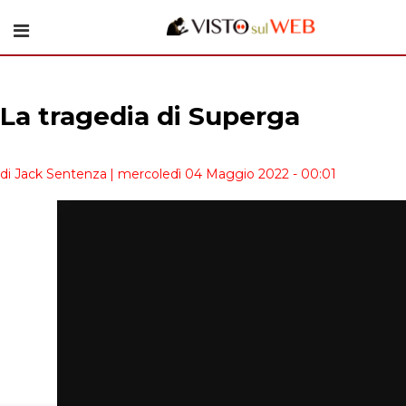
La tragedia di Superga
di Jack Sentenza
| mercoledì 04 Maggio 2022 - 00:01