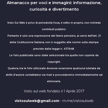
Almanacco per voci e immagini: informazione,
curiosità e divertimento
Visto Sul Web è privo di periodicità fissa, è edito in proprio, non richiede
contributi pubblici.
Pertanto è solo una espressione del libero pensiero, ai sensi dell’art. 21
della Costituzione Italiana, non è soggetto alle norme sulla stampa
previste dalla legge n. 47/1948.
Le foto pubblicate sono state selezionate tra quelle non coperte da
copyright.
Qualora, tra le foto utilizzate dovesse essercene qualcuna tutelata da
diritti d'autore contattateci via mail e provvederemo immediatamente ad
eliminarla.
Visto sul web fondato il 1 Aprile 2017
vistosulweb@gmail.com
- m.me/vistosulweb