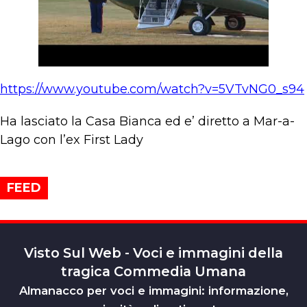
https://www.youtube.com/watch?v=5VTvNG0_s94
Ha lasciato la Casa Bianca ed e’ diretto a Mar-a-
Lago con l’ex First Lady
FEED
Visto Sul Web - Voci e immagini della
tragica Commedia Umana
Almanacco per voci e immagini: informazione,