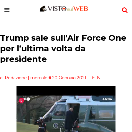
Trump sale sull’Air Force One
per l’ultima volta da
presidente
di Redazione
| mercoledì 20 Gennaio 2021 - 16:18