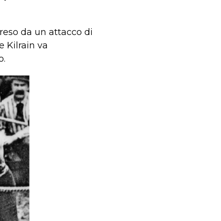
preso da un attacco di
 Kilrain va
o.