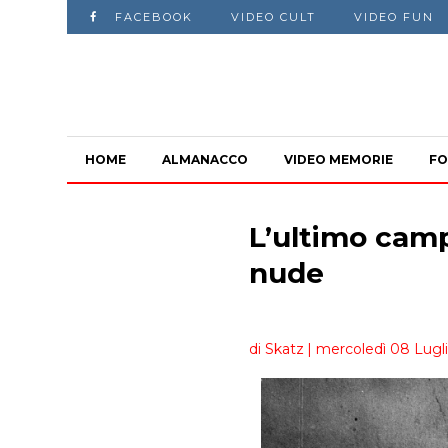
FACEBOOK
VIDEO CULT
VIDEO FUN
HOME
ALMANACCO
VIDEO MEMORIE
FO
L’ultimo camp
nude
di Skatz
| mercoledì 08 Lugli