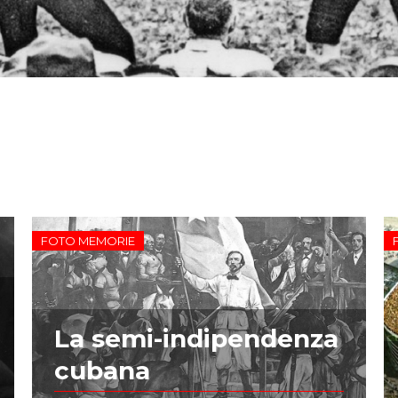
FOTO MEMORIE
La semi-indipendenza
cubana