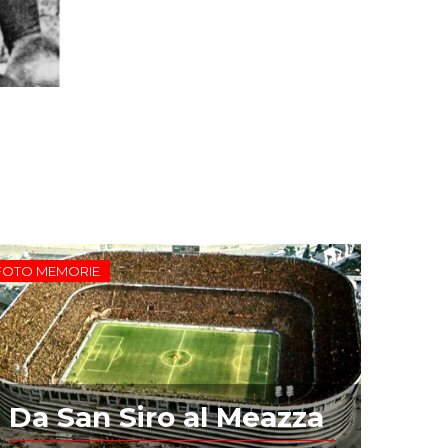
FOTO MEMORIE
Da San Siro al Meazza