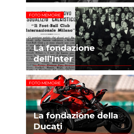
FOTO MEMORIE
La fondazione
dell’Inter
FOTO MEMORIE
La fondazione della
Ducati