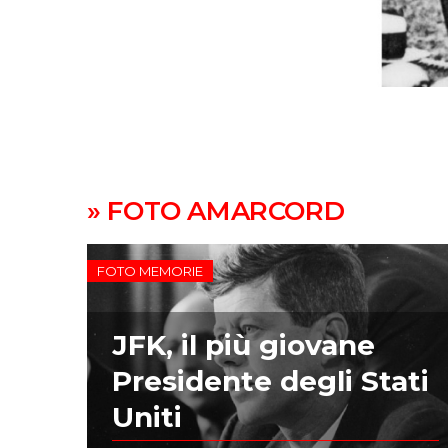
» FOTO AMARCORD
FOTO MEMORIE
JFK, il più giovane
Presidente degli Stati
Uniti