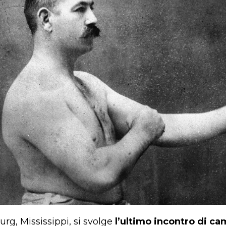
urg, Mississippi, si svolge
l’ultimo incontro di c