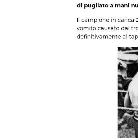
di pugilato a mani n
Il campione in carica
vomito causato dal tro
definitivamente al ta