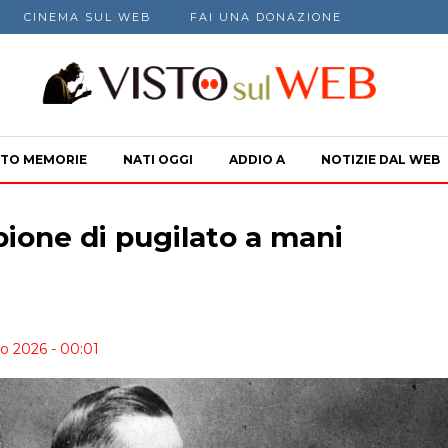
CINEMA SUL WEB
FAI UNA DONAZIONE
TO MEMORIE
NATI OGGI
ADDIO A
NOTIZIE DAL WEB
ione di pugilato a mani
o 2026 - 00:01